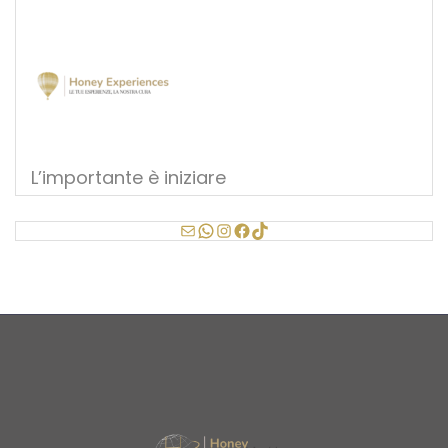
L’importante è iniziare
Email
WhatsApp
Instagram
Facebook
TikTok